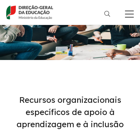
Passar
para
o
conteúdo
principal
Recursos organizacionais
específicos de apoio à
aprendizagem e à inclusão