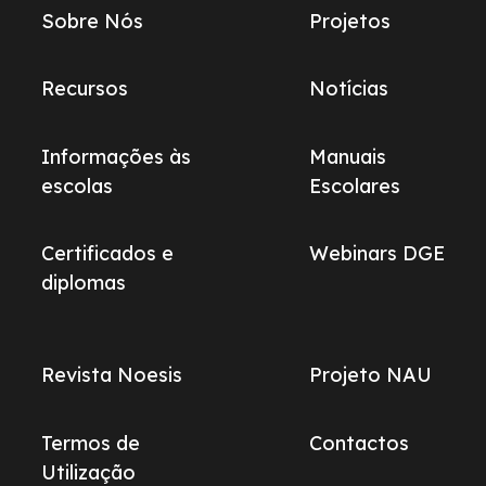
Links
Sobre Nós
Projetos
do
footer
Recursos
Notícias
Informações às
Manuais
escolas
Escolares
Certificados e
Webinars DGE
diplomas
Revista Noesis
Projeto NAU
Termos de
Contactos
Utilização