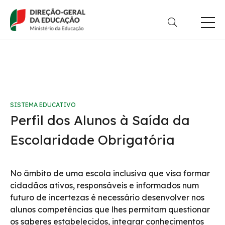
Passar
para
o
conteúdo
principal
SISTEMA EDUCATIVO
Perfil dos Alunos à Saída da
Escolaridade Obrigatória
No âmbito de uma escola inclusiva que visa formar
cidadãos ativos, responsáveis e informados num
futuro de incertezas é necessário desenvolver nos
alunos competências que lhes permitam questionar
os saberes estabelecidos, integrar conhecimentos