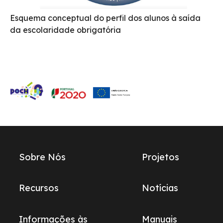
Esquema conceptual do perfil dos alunos à saída
da escolaridade obrigatória
Links
Sobre Nós
Projetos
do
footer
Recursos
Notícias
Informações às
Manuais