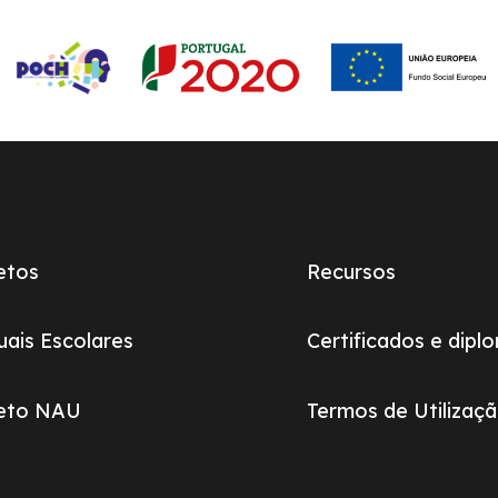
etos
Recursos
ais Escolares
Certificados e dipl
jeto NAU
Termos de Utilizaç