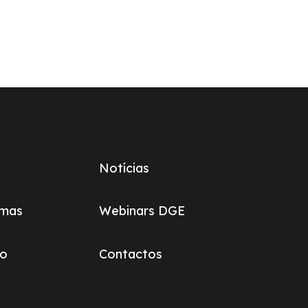
Notícias
omas
Webinars DGE
ão
Contactos