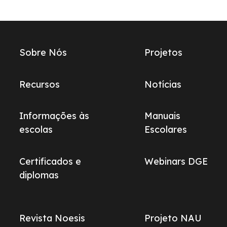
Links
Sobre Nós
Projetos
do
footer
Recursos
Notícias
Informações às
Manuais
escolas
Escolares
Certificados e
Webinars DGE
diplomas
Revista Noesis
Projeto NAU