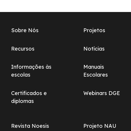
Links
Sobre Nós
Projetos
do
footer
Recursos
Notícias
Informações às
Manuais
escolas
Escolares
Certificados e
Webinars DGE
diplomas
Revista Noesis
Projeto NAU