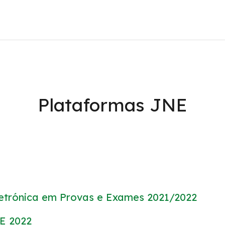
Manuais Escolares
#
Plataformas JNE
letrónica em Provas e Exames 2021/2022
E 2022