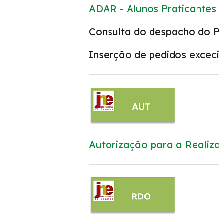
ADAR - Alunos Praticantes 
Consulta do despacho d
Inserção de pedidos excecio
Autorização para a Realiz