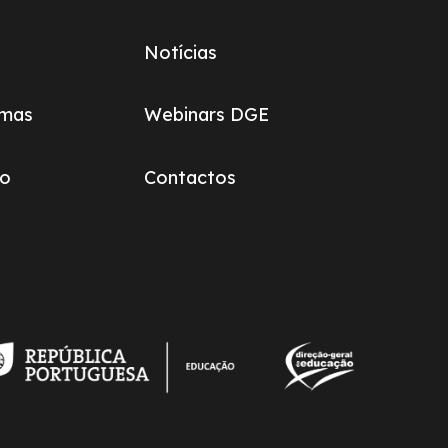
Notícias
omas
Webinars DGE
ão
Contactos