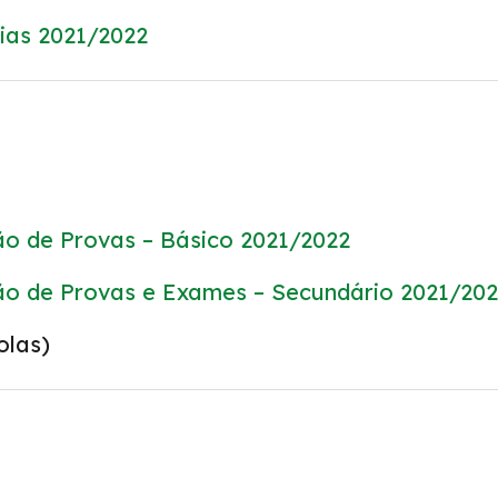
ias 2021/2022
o de Provas – Básico 2021/2022
ão de Provas e Exames – Secundário 2021/20
olas)