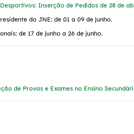
Desportivos: Inserção de Pedidos de 28 de abr
o Presidente do JNE: de 01 a 09 de jun
nais: de 17 de junho a 26 de junho.
ação de Provas e Exames no Ensino Secundári