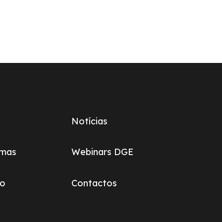
Notícias
omas
Webinars DGE
ão
Contactos