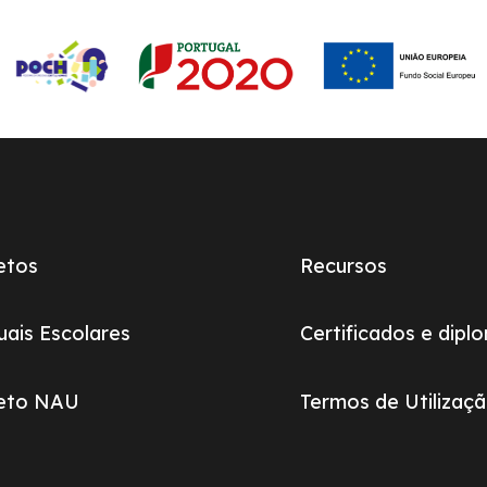
etos
Recursos
ais Escolares
Certificados e dipl
jeto NAU
Termos de Utilizaç