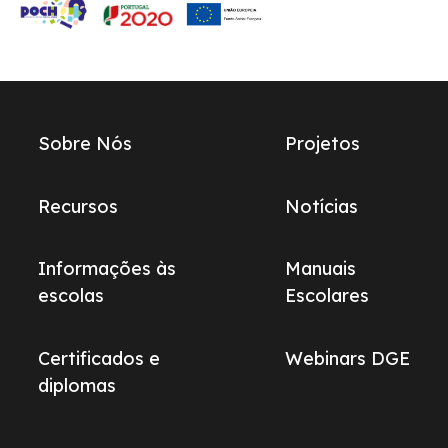
Links
Sobre Nós
Projetos
do
footer
Recursos
Notícias
Informações às
Manuais
escolas
Escolares
Certificados e
Webinars DGE
diplomas