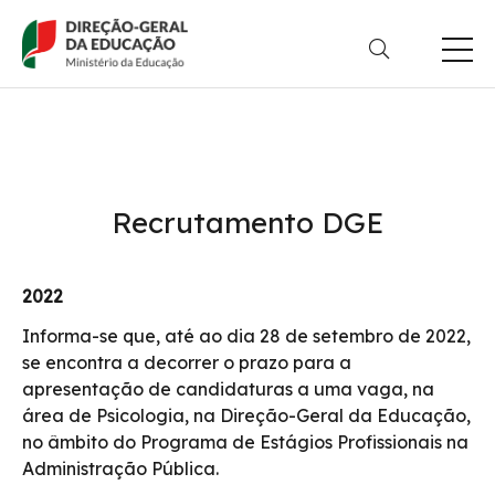
Passar
para
o
conteúdo
principal
Recrutamento DGE
2022
Informa-se que, até ao dia 28 de setembro de 2022,
se encontra a decorrer o prazo para a
apresentação de candidaturas a uma vaga, na
área de Psicologia, na Direção-Geral da Educação,
no âmbito do Programa de Estágios Profissionais na
Administração Pública.