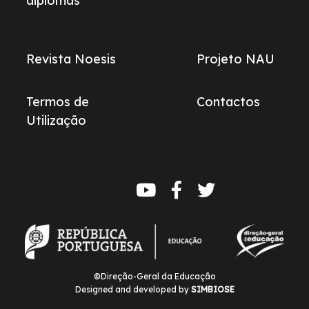
diplomas
Revista Noesis
Projeto NAU
Termos de
Contactos
Utilização
Redes
sociais
©Direção-Geral da Educação
Designed and developed by
SIMBIOSE