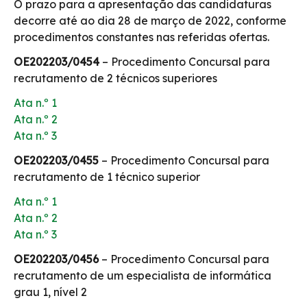
O prazo para a apresentação das candidaturas
decorre até ao dia 28 de março de 2022, conforme
procedimentos constantes nas referidas ofertas.
OE202203/0454
– Procedimento Concursal para
recrutamento de 2 técnicos superiores
Ata n.º 1
Ata n.º 2
Ata n.º 3
OE202203/0455
– Procedimento Concursal para
recrutamento de 1 técnico superior
Ata n.º 1
Ata n.º 2
Ata n.º 3
OE202203/0456
– Procedimento Concursal para
recrutamento de um especialista de informática
grau 1, nível 2