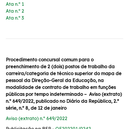
Ata n.º 1
Ata n.º 2
Ata n.º 3
Procedimento concursal comum para o
preenchimento de 2 (dois) postos de trabalho da
carreira/categoria de técnico superior do mapa de
pessoal da Direção-Geral da Educação, na
modalidade de contrato de trabalho em funções
públicas por tempo indeterminado – Aviso (extrato)
n.º 649/2022, publicado no Diário da República, 2.ª
série, n.º 8, de 12 de janeiro
Aviso (extrato) n.º 649/2022
Publicitação na BEP -
OE202201/0242