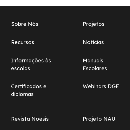
Links
Sobre Nós
Projetos
do
footer
Recursos
Notícias
Informações às
Manuais
escolas
Escolares
Certificados e
Webinars DGE
diplomas
Revista Noesis
Projeto NAU