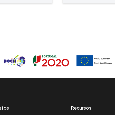
etos
Recursos