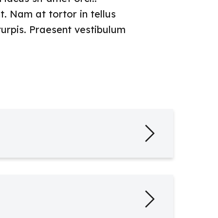
. Nam at tortor in tellus
 turpis. Praesent vestibulum