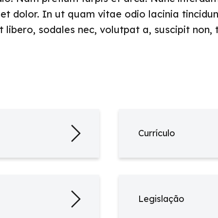
dolor. In ut quam vitae odio lacinia tincidunt
t libero, sodales nec, volutpat a, suscipit non,
Currículo
Legislação