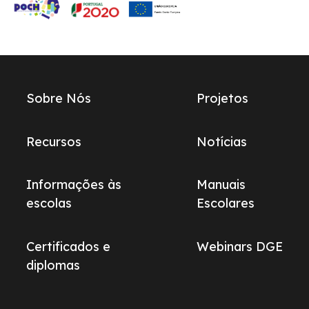
Links
Sobre Nós
Projetos
do
footer
Recursos
Notícias
Informações às
Manuais
escolas
Escolares
Certificados e
Webinars DGE
diplomas