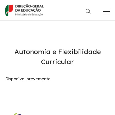
Passar
para
o
conteúdo
principal
Autonomia e Flexibilidade
Curricular
Disponível brevemente.