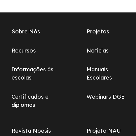
Links
Sobre Nós
Projetos
do
footer
Recursos
Notícias
Informações às
Manuais
escolas
Escolares
Certificados e
Webinars DGE
diplomas
Revista Noesis
Projeto NAU