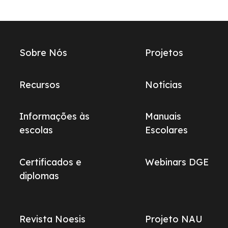
Links
Sobre Nós
Projetos
do
footer
Recursos
Notícias
Informações às
Manuais
escolas
Escolares
Certificados e
Webinars DGE
diplomas
Revista Noesis
Projeto NAU